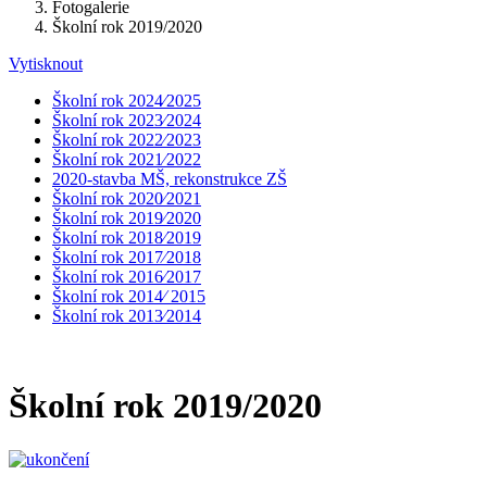
Fotogalerie
Školní rok 2019/2020
Vytisknout
Školní rok 2024⁄2025
Školní rok 2023⁄2024
Školní rok 2022⁄2023
Školní rok 2021⁄2022
2020-stavba MŠ, rekonstrukce ZŠ
Školní rok 2020⁄2021
Školní rok 2019⁄2020
Školní rok 2018⁄2019
Školní rok 2017⁄2018
Školní rok 2016⁄2017
Školní rok 2014⁄ 2015
Školní rok 2013⁄2014
Školní rok 2019/2020