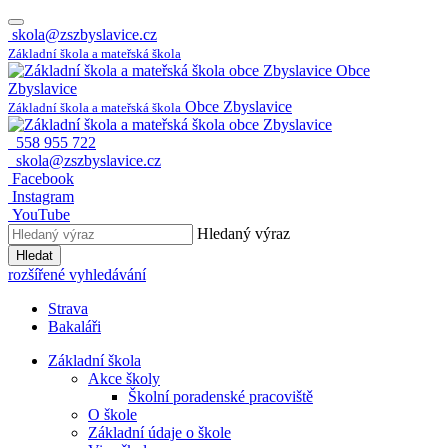
skola@zszbyslavice.cz
Základní škola a mateřská škola
Obce
Zbyslavice
Obce Zbyslavice
Základní škola a mateřská škola
558 955 722
skola@zszbyslavice.cz
Facebook
Instagram
YouTube
Hledaný výraz
Hledat
rozšířené vyhledávání
Strava
Bakaláři
Základní škola
Akce školy
Školní poradenské pracoviště
O škole
Základní údaje o škole