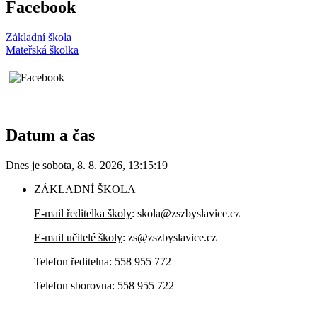
Facebook
Základní škola
Mateřská školka
Datum a čas
Dnes je
sobota
,
8. 8. 2026
,
13:15:19
ZÁKLADNÍ ŠKOLA
E-mail ředitelka školy
: skola@zszbyslavice.cz
E-mail učitelé školy
: zs@zszbyslavice.cz
Telefon ředitelna: 558 955 772
Telefon sborovna: 558 955 722