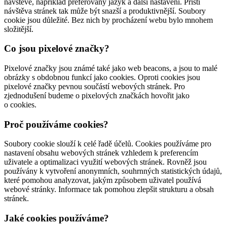
návštěvě, například preferovaný jazyk a další nastavení. Příští
návštěva stránek tak může být snazší a produktivnější. Soubory
cookie jsou důležité. Bez nich by procházení webu bylo mnohem
složitější.
Co jsou pixelové značky?
Pixelové značky jsou známé také jako web beacons, a jsou to malé
obrázky s obdobnou funkcí jako cookies. Oproti cookies jsou
pixelové značky pevnou součástí webových stránek. Pro
zjednodušení budeme o pixelových značkách hovořit jako
o cookies.
Proč používáme cookies?
Soubory cookie slouží k celé řadě účelů. Cookies používáme pro
nastavení obsahu webových stránek vzhledem k preferencím
uživatele a optimalizaci využití webových stránek. Rovněž jsou
používány k vytvoření anonymních, souhrnných statistických údajů,
které pomohou analyzovat, jakým způsobem uživatel používá
webové stránky. Informace tak pomohou zlepšit strukturu a obsah
stránek.
Jaké cookies používáme?