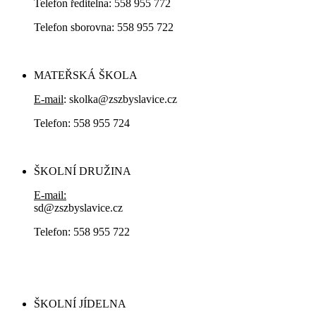
Telefon ředitelna: 558 955 772
Telefon sborovna: 558 955 722
MATEŘSKÁ ŠKOLA
E-mail
: skolka@zszbyslavice.cz
Telefon: 558 955 724
ŠKOLNÍ DRUŽINA
E-mail:
sd@zszbyslavice.cz
Telefon: 558 955 722
ŠKOLNÍ JÍDELNA